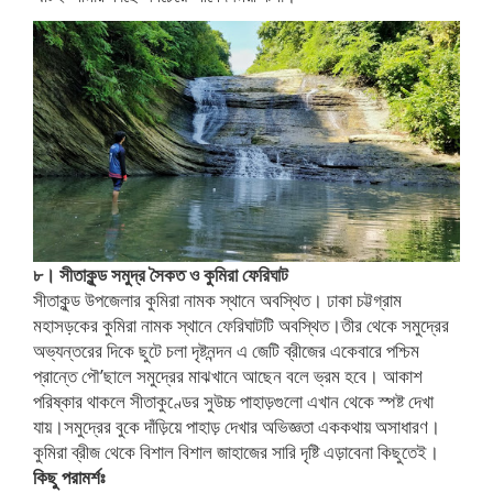
৮। সীতাকুন্ড সমুদ্র সৈকত ও কুমিরা ফেরিঘাট
সীতাকুন্ড উপজেলার কুমিরা নামক স্থানে অবস্থিত। ঢাকা চট্টগ্রাম
মহাসড়কের কুমিরা নামক স্থানে ফেরিঘাটটি অবস্থিত।তীর থেকে সমুদ্রের
অভ্যন্তরের দিকে ছুটে চলা দৃষ্টনন্দন এ জেটি ব্রীজের একেবারে পশ্চিম
প্রান্তে পৌ’ছালে সমুদ্রের মাঝখানে আছেন বলে ভ্রম হবে। আকাশ
পরিষ্কার থাকলে সীতাকুণ্ডের সুউচ্চ পাহাড়গুলো এখান থেকে স্পষ্ট দেখা
যায়।সমুদ্রের বুকে দাঁড়িয়ে পাহাড় দেখার অভিজ্ঞতা এককথায় অসাধারণ।
কুমিরা ব্রীজ থেকে বিশাল বিশাল জাহাজের সারি দৃষ্টি এড়াবেনা কিছুতেই।
কিছু পরামর্শঃ