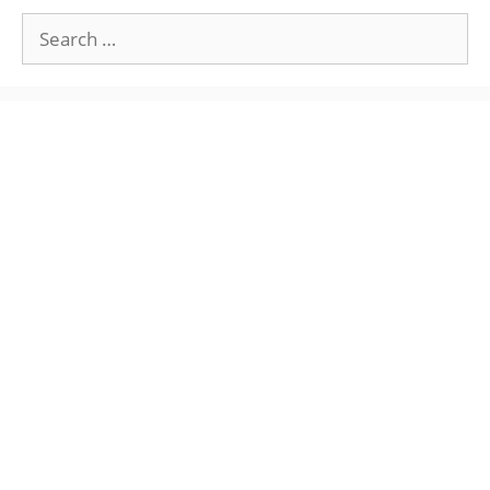
Search
for: