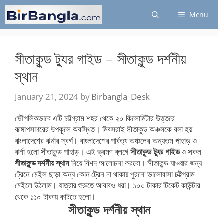
Skip
Menu
to
content
সীতাকুন্ড ট্যুর গাইড – সীতাকুন্ড দর্শনীয়
স্থান
January 21, 2024
by
Birbangla_Desk
ভৌগলিকভাবে এটি চট্টগ্রাম শহর থেকে ২০ কিলোমিটার উত্তরে
বঙ্গোপসাগরের উপকূলে অবস্থিত। মিরসরাই সীতাকুন্ড অঞ্চলকে বলা হয়
বাংলাদেশের ঝর্নার স্বর্গ। বাংলাদেশের পার্বত্য অঞ্চলের অন্যতম পাহাড় ও
ঝর্না হলো সীতাকুন্ড পাহাড়। এই ভ্রমণ ব্লগে
সীতাকুন্ড ট্যুর গাইড
ও সকল
সীতাকুন্ড দর্শনীয় স্থান
নিয়ে বিশদ আলোচনা করবো। সীতাকুন্ড যাওয়ার জন্য
ট্রেনে মেইল ছাড়া অন্য কোন ট্রেন না থাকায় পুরনো ভালোবাসা চট্টগ্রাম
মেইলে উঠলাম। যাত্রার শুরুতে আবারও ধরা। ১০০ টাকার টিকেট কাউন্টার
থেকে ১১০ টাকায় কাটতে হলো।
সীতাকুন্ড দর্শনীয় স্থান