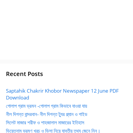
Recent Posts
Saptahik Chakrir Khobor Newspaper 12 June PDF
Download
গোলাপ গ্রাম ভ্রমন -গোলাপ গ্রাম কিভাবে যাওয়া যায়
নীল দিগন্ত বান্দরবান- নীল দিগন্ত ট্যুর প্ল্যান ও গাইড
সিলেট মাজার শরীফ ও শাহজালাল মাজারের ইতিহাস
ভিয়েতনাম ভ্রমণ খরচ ও ভিসা নিয়ে যাবতীয় তথ্য জেনে নিন।