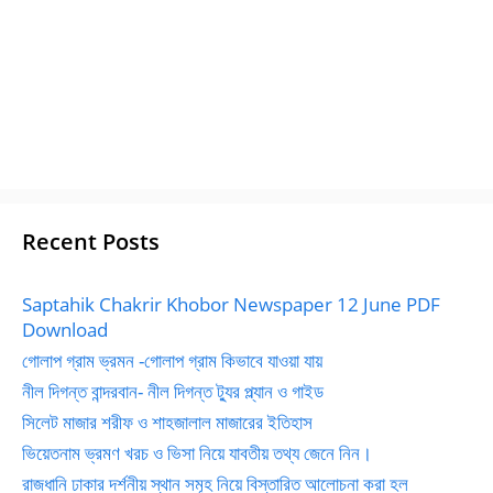
Recent Posts
Saptahik Chakrir Khobor Newspaper 12 June PDF
Download
গোলাপ গ্রাম ভ্রমন -গোলাপ গ্রাম কিভাবে যাওয়া যায়
নীল দিগন্ত বান্দরবান- নীল দিগন্ত ট্যুর প্ল্যান ও গাইড
সিলেট মাজার শরীফ ও শাহজালাল মাজারের ইতিহাস
ভিয়েতনাম ভ্রমণ খরচ ও ভিসা নিয়ে যাবতীয় তথ্য জেনে নিন।
রাজধানি ঢাকার দর্শনীয় স্থান সমূহ নিয়ে বিস্তারিত আলোচনা করা হল