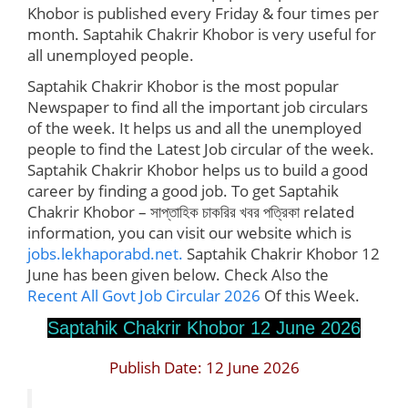
Khobor is published every Friday & four times per
month. Saptahik Chakrir Khobor is very useful for
all unemployed people.
Saptahik Chakrir Khobor is the most popular
Newspaper to find all the important job circulars
of the week. It helps us and all the unemployed
people to find the Latest Job circular of the week.
Saptahik Chakrir Khobor helps us to build a good
career by finding a good job. To get Saptahik
Chakrir Khobor – সাপ্তাহিক চাকরির খবর পত্রিকা related
information, you can visit our website which is
jobs.lekhaporabd.net.
Saptahik Chakrir Khobor 12
June has been given below. Check Also the
Recent All Govt Job Circular 2026
Of this Week.
Saptahik Chakrir Khobor 12 June 2026
Publish Date: 12 June 2026