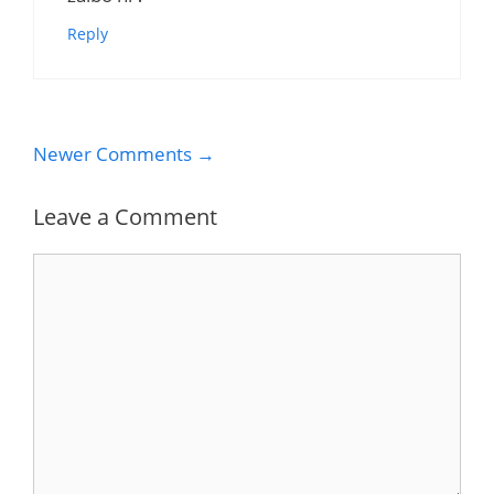
Reply
Comment
Newer Comments →
navigation
Leave a Comment
Comment