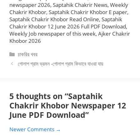
newspaper 2026, Saptahik Chakrir News, Weekly
Chakrir Khobor, Saptahik Chakrir Khobor E paper,
Saptahik Chakrir Khobor Read Online, Saptahik
Chakrir Khobor 12 June 2026 Full PDF Download,
Weekly Job newspaper of this week, Ajker Chakrir
Khobor 2026
Categories
চাকরির খবর
গোলাপ গ্রাম ভ্রমন -গোলাপ গ্রাম কিভাবে যাওয়া যায়
5 thoughts on “Saptahik
Chakrir Khobor Newspaper 12
June PDF Download”
Comment
Newer Comments →
navigation