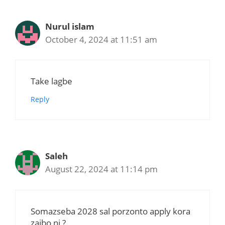
Nurul islam
October 4, 2024 at 11:51 am
Take lagbe
Reply
Saleh
August 22, 2024 at 11:14 pm
Somazseba 2028 sal porzonto apply kora
zaibo ni ?