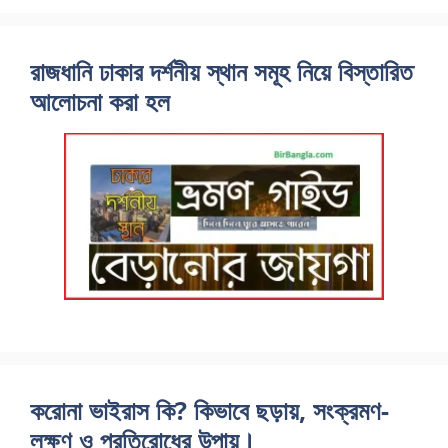
রাজধানি ঢাকার দর্শনীয় স্থান সমূহ নিয়ে বিস্তারিত
আলোচনা করা হল
করোনা ভাইরাস কি? কিভাবে ছড়ায়, সংক্রমণ-
লক্ষণ ও প্রতিরোধের উপায়।