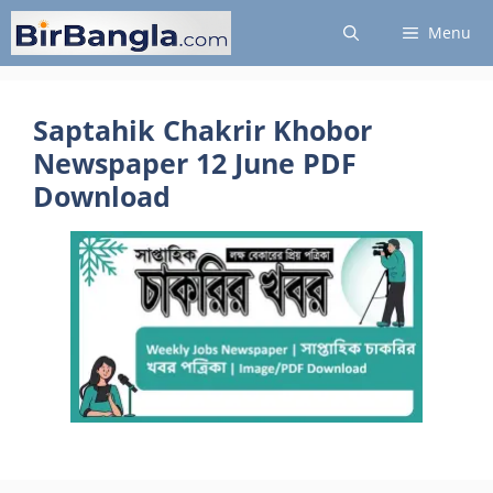
Skip
Menu
to
content
Saptahik Chakrir Khobor
Newspaper 12 June PDF
Download