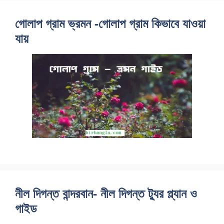
গোলাপ গ্রাম ভ্রমন -গোলাপ গ্রাম কিভাবে যাওয়া
যায়
নীল দিগন্ত বান্দরবান- নীল দিগন্ত ট্যুর প্ল্যান ও
গাইড