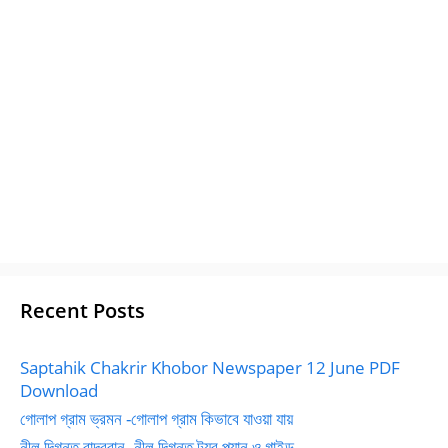
Recent Posts
Saptahik Chakrir Khobor Newspaper 12 June PDF
Download
গোলাপ গ্রাম ভ্রমন -গোলাপ গ্রাম কিভাবে যাওয়া যায়
নীল দিগন্ত বান্দরবান- নীল দিগন্ত ট্যুর প্ল্যান ও গাইড