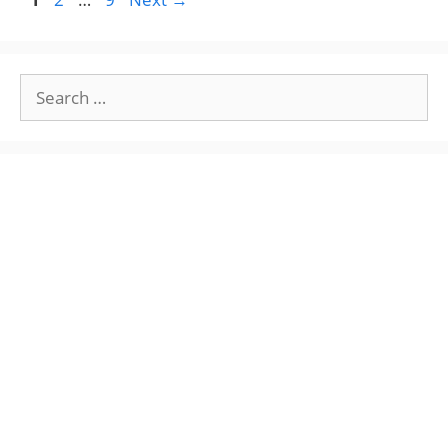
Search
for: