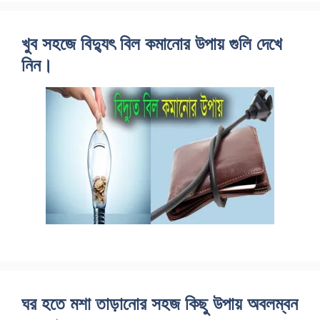
খুব সহজে বিদ্যুৎ বিল কমানোর উপায় গুলি দেখে
নিন।
ঘর হতে মশা তাড়ানোর সহজ কিছু উপায় অবলম্বন