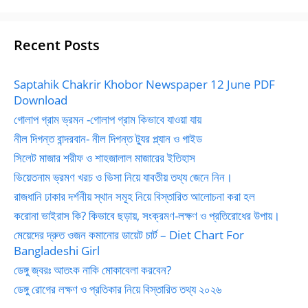
Recent Posts
Saptahik Chakrir Khobor Newspaper 12 June PDF
Download
গোলাপ গ্রাম ভ্রমন -গোলাপ গ্রাম কিভাবে যাওয়া যায়
নীল দিগন্ত বান্দরবান- নীল দিগন্ত ট্যুর প্ল্যান ও গাইড
সিলেট মাজার শরীফ ও শাহজালাল মাজারের ইতিহাস
ভিয়েতনাম ভ্রমণ খরচ ও ভিসা নিয়ে যাবতীয় তথ্য জেনে নিন।
রাজধানি ঢাকার দর্শনীয় স্থান সমূহ নিয়ে বিস্তারিত আলোচনা করা হল
করোনা ভাইরাস কি? কিভাবে ছড়ায়, সংক্রমণ-লক্ষণ ও প্রতিরোধের উপায়।
মেয়েদের দ্রুত ওজন কমানোর ডায়েট চার্ট – Diet Chart For
Bangladeshi Girl
ডেঙ্গু জ্বরঃ আতংক নাকি মোকাবেলা করবেন?
ডেঙ্গু রোগের লক্ষণ ও প্রতিকার নিয়ে বিস্তারিত তথ্য ২০২৬