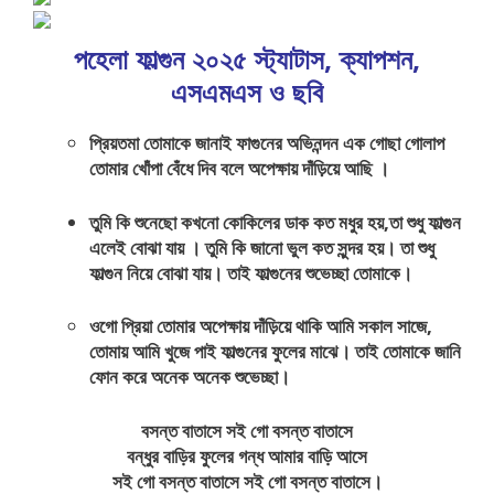
পহেলা ফাল্গুন ২০২৫ স্ট্যাটাস, ক্যাপশন,
এসএমএস ও ছবি
প্রিয়তমা তোমাকে জানাই ফাগুনের অভিনন্দন এক গোছা গোলাপ
তোমার খোঁপা বেঁধে দিব বলে অপেক্ষায় দাঁড়িয়ে আছি ।
তুমি কি শুনেছো কখনো কোকিলের ডাক কত মধুর হয়,তা শুধু ফাল্গুন
এলেই বোঝা যায় । তুমি কি জানো ভুল কত সুন্দর হয়। তা শুধু
ফাল্গুন নিয়ে বোঝা যায়। তাই ফাল্গুনের শুভেচ্ছা তোমাকে।
ওগো প্রিয়া তোমার অপেক্ষায় দাঁড়িয়ে থাকি আমি সকাল সাজে,
তোমায় আমি খুজে পাই ফাল্গুনের ফুলের মাঝে। তাই তোমাকে জানি
ফোন করে অনেক অনেক শুভেচ্ছা।
বসন্ত বাতাসে সই গো বসন্ত বাতাসে
বন্ধুর বাড়ির ফুলের গন্ধ আমার বাড়ি আসে
সই গো বসন্ত বাতাসে সই গো বসন্ত বাতাসে।