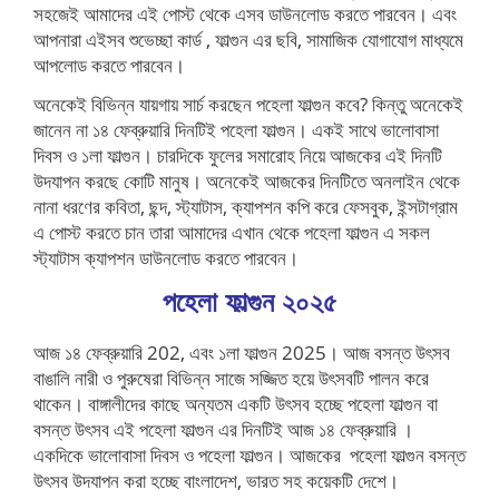
সহজেই আমাদের এই পোস্ট থেকে এসব ডাউনলোড করতে পারবেন। এবং
আপনারা এইসব শুভেচ্ছা কার্ড , ফাল্গুন এর ছবি, সামাজিক যোগাযোগ মাধ্যমে
আপলোড করতে পারবেন।
অনেকেই বিভিন্ন যায়গায় সার্চ করছেন পহেলা ফাল্গুন কবে? কিন্তু অনেকেই
জানেন না ১৪ ফেব্রুয়ারি দিনটিই পহেলা ফাল্গুন। একই সাথে ভালোবাসা
দিবস ও ১লা ফাল্গুন। চারদিকে ফুলের সমারোহ নিয়ে আজকের এই দিনটি
উদযাপন করছে কোটি মানুষ। অনেকেই আজকের দিনটিতে অনলাইন থেকে
নানা ধরণের কবিতা, ছন্দ, স্ট্যাটাস, ক্যাপশন কপি করে ফেসবুক, ইন্সটাগ্রাম
এ পোস্ট করতে চান তারা আমাদের এখান থেকে পহেলা ফাল্গুন এ সকল
স্ট্যাটাস ক্যাপশন ডাউনলোড করতে পারবেন।
পহেলা ফাল্গুন ২০২৫
আজ ১৪ ফেব্রুয়ারি 202, এবং ১লা ফাল্গুন 2025। আজ বসন্ত উৎসব
বাঙালি নারী ও পুরুষেরা বিভিন্ন সাজে সজ্জিত হয়ে উৎসবটি পালন করে
থাকেন। বাঙ্গালীদের কাছে অন্যতম একটি উৎসব হচ্ছে পহেলা ফাল্গুন বা
বসন্ত উৎসব এই পহেলা ফাল্গুন এর দিনটিই আজ ১৪ ফেব্রুয়ারি ।
একদিকে ভালোবাসা দিবস ও পহেলা ফাল্গুন। আজকের পহেলা ফাল্গুন বসন্ত
উৎসব উদযাপন করা হচ্ছে বাংলাদেশ, ভারত সহ কয়েকটি দেশে।