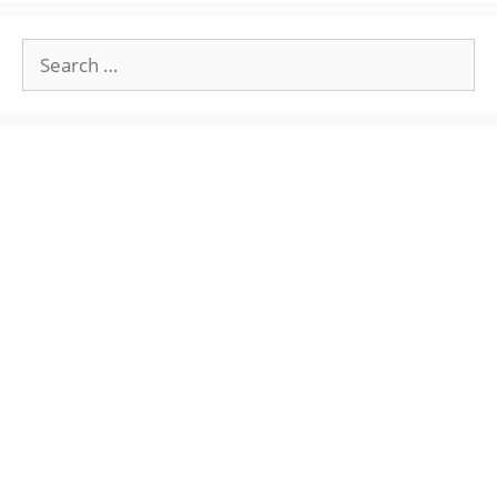
Search
for: