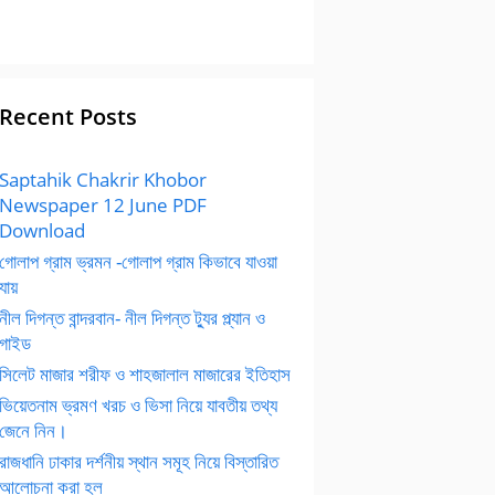
Recent Posts
Saptahik Chakrir Khobor
Newspaper 12 June PDF
Download
গোলাপ গ্রাম ভ্রমন -গোলাপ গ্রাম কিভাবে যাওয়া
যায়
নীল দিগন্ত বান্দরবান- নীল দিগন্ত ট্যুর প্ল্যান ও
গাইড
সিলেট মাজার শরীফ ও শাহজালাল মাজারের ইতিহাস
ভিয়েতনাম ভ্রমণ খরচ ও ভিসা নিয়ে যাবতীয় তথ্য
জেনে নিন।
রাজধানি ঢাকার দর্শনীয় স্থান সমূহ নিয়ে বিস্তারিত
আলোচনা করা হল