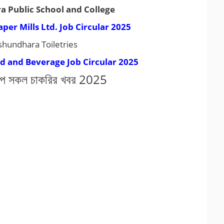
 Public School and College
er Mills Ltd. Job Circular 2025
shundhara Toiletries
 and Beverage Job Circular 2025
গ্রুপ সকল চাকরির খবর 2025