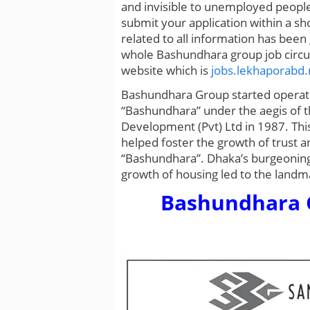
and invisible to unemployed people. 
submit your application within a s
related to all information has been
whole Bashundhara group job circu
website which is
jobs.lekhaporabd.
Bashundhara Group started operati
“Bashundhara” under the aegis of t
Development (Pvt) Ltd in 1987. This
helped foster the growth of trust a
“Bashundhara”. Dhaka’s burgeoning
growth of housing led to the land
Bashundhara G