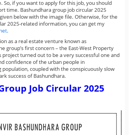
So, if you want to apply for this job, you should
hort time. Bashundhara group job circular 2025
 given below with the image file. Otherwise, for the
lar 2025-related information, you can get my
net
.
on as a real estate venture known as
he group’s first concern – the East-West Property
 project turned out to be a very successful one and
nd confidence of the urban people in
 population, coupled with the conspicuously slow
mark success of Bashundhara.
roup Job Circular 2025