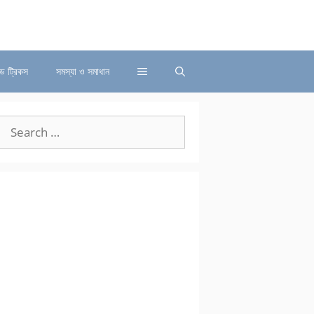
্ড ট্রিকস
সমস্যা ও সমাধান
Search
for: