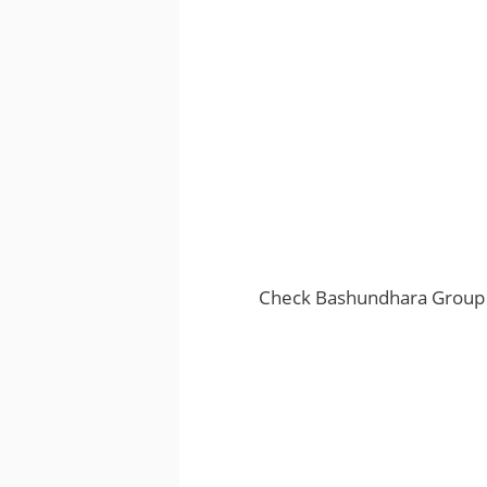
Check Bashundhara Group All R