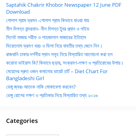
Saptahik Chakrir Khobor Newspaper 12 June PDF
Download
গোলাপ গ্রাম ভ্রমন -গোলাপ গ্রাম কিভাবে যাওয়া যায়
নীল দিগন্ত বান্দরবান- নীল দিগন্ত ট্যুর প্ল্যান ও গাইড
সিলেট মাজার শরীফ ও শাহজালাল মাজারের ইতিহাস
ভিয়েতনাম ভ্রমণ খরচ ও ভিসা নিয়ে যাবতীয় তথ্য জেনে নিন।
রাজধানি ঢাকার দর্শনীয় স্থান সমূহ নিয়ে বিস্তারিত আলোচনা করা হল
করোনা ভাইরাস কি? কিভাবে ছড়ায়, সংক্রমণ-লক্ষণ ও প্রতিরোধের উপায়।
মেয়েদের দ্রুত ওজন কমানোর ডায়েট চার্ট – Diet Chart For
Bangladeshi Girl
ডেঙ্গু জ্বরঃ আতংক নাকি মোকাবেলা করবেন?
ডেঙ্গু রোগের লক্ষণ ও প্রতিকার নিয়ে বিস্তারিত তথ্য ২০২৬
Categories