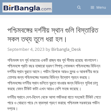
Skip
Menu
to
content
পশ্চিমবঙ্গের দর্শনীয় স্থান গুলি বিস্তারিত
সকল তথ্য তুলে ধরা হল।
September 4, 2023
by
Birbangla_Desk
পশ্চিমবঙ্গ হল পূর্ব ভারতের একটি রাজ্য যার পূর্ব সীমায় রয়েছে বাংলাদেশ ৷
পশ্চিমবঙ্গে প্রতি বছর হাজারো ভ্রমণ পিপাসু লোকজন পশ্চিমবঙ্গের বিভিন্ন
দর্শনীয় স্থান ঘুরতে আসে। পর্যটন শিল্পকে আরও সুন্দর ও আকর্ষণীয় করে
তোলার জন্য পশ্চিমবঙ্গের সরকার বিভিন্ন উদ্যোগ গ্রহন করছে।
পশ্চিমবঙ্গের দর্শনীয় স্থান গুলিতে ঘুরতে যাওয়ার জন্য বিভিন্ন সুবিধা চালু
করছে যেমন টিকিট কাটা এখন আরও বেশি সহজ করেছে।
দর্শনীয় স্থানে দেশ-বিদেশ থেকে আসা পর্যটকরা যাতে সহজেই টিকিট পেতে
পারে ও ঘোরতে পারে সে ব্যবস্থা গ্রহণ করাছে পশ্চিমবঙ্গ সরকারের পর্যটন
দপ্তর।