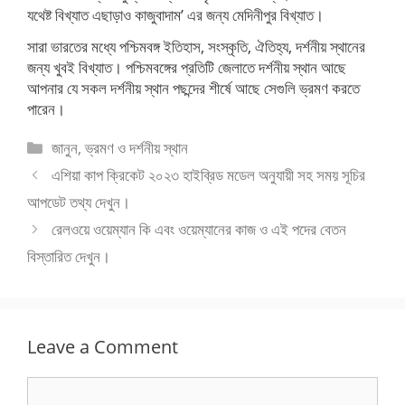
যথেষ্ট বিখ্যাত এছাড়াও কাজুবাদাম’ এর জন্য মেদিনীপুর বিখ্যাত।
সারা ভারতের মধ্যে পশ্চিমবঙ্গ ইতিহাস, সংস্কৃতি, ঐতিহ্য, দর্শনীয় স্থানের
জন্য খুবই বিখ্যাত। পশ্চিমবঙ্গের প্রতিটি জেলাতে দর্শনীয় স্থান আছে
আপনার যে সকল দর্শনীয় স্থান পছন্দের শীর্ষে আছে সেগুলি ভ্রমণ করতে
পারেন।
Categories
জানুন
,
ভ্রমণ ও দর্শনীয় স্থান
এশিয়া কাপ ক্রিকেট ২০২৩ হাইব্রিড মডেল অনুযায়ী সহ সময় সূচির
আপডেট তথ্য দেখুন।
রেলওয়ে ওয়েম্যান কি এবং ওয়েম্যানের কাজ ও এই পদের বেতন
বিস্তারিত দেখুন।
Leave a Comment
Comment