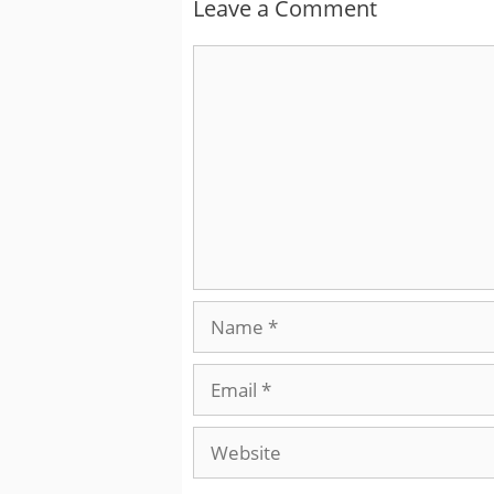
Leave a Comment
Comment
Name
Email
Website