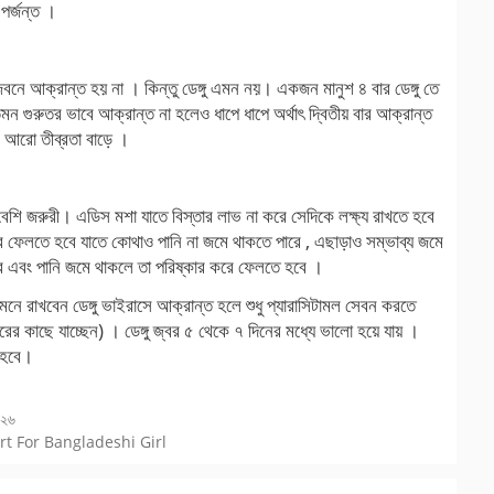
পর্জন্ত ।
নে আক্রান্ত হয় না । কিন্তু ডেঙ্গু এমন নয়। একজন মানুশ ৪ বার ডেঙ্গু তে
ন গুরুতর ভাবে আক্রান্ত না হলেও ধাপে ধাপে অর্থাৎ দ্বিতীয় বার আক্রান্ত
ে আরো তীব্রতা বাড়ে ।
বেশি জরুরী। এডিস মশা যাতে বিস্তার লাভ না করে সেদিকে লক্ষ্য রাখতে হবে
 করে ফেলতে হবে যাতে কোথাও পানি না জমে থাকতে পারে , এছাড়াও সম্ভাব্য জমে
হবে এবং পানি জমে থাকলে তা পরিষ্কার করে ফেলতে হবে ।
 মনে রাখবেন ডেঙ্গু ভাইরাসে আক্রান্ত হলে শুধু প্যারাসিটামল সেবন করতে
রের কাছে যাচ্ছেন) । ডেঙ্গু জ্বর ৫ থেকে ৭ দিনের মধ্যে ভালো হয়ে যায় ।
 হবে।
০২৬
t Chart For Bangladeshi Girl