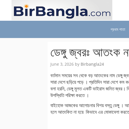
Skip
to
content
প্রথম পাতা
ডেঙ্গু জ্বরঃ আতংক 
June 3, 2026
by
Birbangla24
বর্তমান সময়ের সব থেকে বড় আতংকের নাম ডেঙ্গু জ্
সারা দেশে ছড়িয়ে পড়ে । প্রতিদিন সারা দেশে কম কর
বলা হয়নি, ডেঙ্গু মুলত একটি ভাইরাস জনিত জ্বর। কি
উপস্থিতি পরিক্ষা করতে ।
যাইহোক আজকের আলোচনার বিশয় বস্তু ডেঙ্গু । আশা
হলে আতংকিত না হয়ে কিভাবে এর মোকাবেলা করত