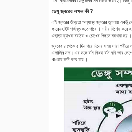
“সি” ক্যাটাগরির ডেঙ্গু জ্বর সব থেকে ভয়াবহ। কিছ
ডেঙ্গু জ্বরের লক্ষন কী ?
এই জ্বরের তীব্রতা অন্যান্য জ্বরের তুলনায় একটু বে
ফারেনহাইট পর্জন্ত হতে পারে । শরীর বিশেষ করে হা
এছাড়া ম্যাথ্যা ব্যাঠ্যা ও চোখের পিছনে ব্যাথ্যা হয় ।
জ্বরের ৪ থেকে ৫ দিন পরে দিনের সময় সারা শরীরে লা
এলার্জির মত। এর সঙ্গে বমি কিংবা বমি বমি ভাব লে
খাওয়ার রুচি করে যায় ।