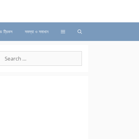
্ড ট্রিকস
সমস্যা ও সমাধান
Search
for: