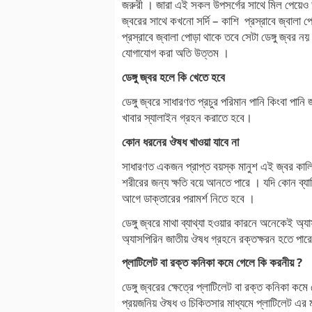
জরুরী । জারা এই সকল উপসর্গের সাথে মিল পেয়েও ডাক
জ্বরের সাথে কখনো সর্দি – কাশি প্রস্রাবে জ্বালা 
প্রস্রাবে জ্বালা পোড়া থাকে তবে সেটা ডেঙ্গু জ্বর
যোগাযোগ করা অতি উত্তম ।
ডেঙ্গু জ্বর হলে কি খেতে হবে
ডেঙ্গু জ্বরে সাধারণত প্রচুর পরিমান পানি কিংবা প
খাবার স্যালাইন গ্রহন করাতে হবে।
কোন ধরনের ঔষধ খাওয়া যাবে না
সাধারণত একজন প্রাপ্ত বয়স্ক মানুশ এই জ্বর কালিন
শরীরের জন্য ক্ষতি বয়ে আনতে পারে । যদি কোন ব্যা
আগে ডাক্তারের পরামর্শ নিতে হবে ।
ডেঙ্গু জ্বরে মাথা ব্যাথ্যা হওয়ার কারনে অনেকেই অ্
অ্যাসপিরিন জাতীয় ঔষধ গ্রহনে রক্তক্ষরন হতে পার
প্লাটিলেট বা রক্ত কনিকা কমে গেলে কি করনীয় ?
ডেঙ্গু জ্বরের ক্ষেত্রে প্লাটিলেট বা রক্ত কনিকা ক
প্রয়জনিয় ঔষধ ও চিকিতসার মাধ্যমে প্লাটিলেট এর ম