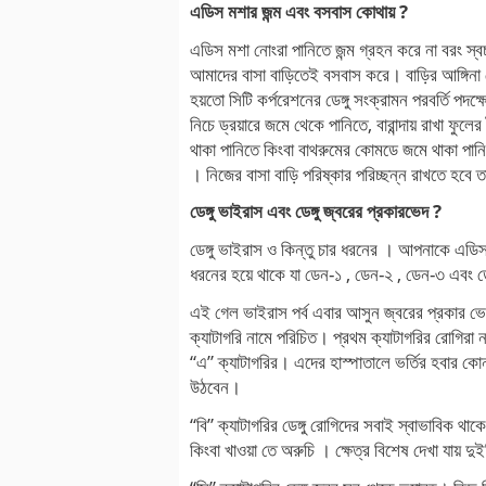
এডিস মশার জন্ম এবং বসবাস কোথায় ?
এডিস মশা নোংরা পানিতে জন্ম গ্রহন করে না বরং স্ব
আমাদের বাসা বাড়িতেই বসবাস করে। বাড়ির আঙ্গিন
হয়তো সিটি কর্পরেশনের ডেঙ্গু সংক্রামন পরবর্তি প
নিচে ড্রয়ারে জমে থেকে পানিতে, বারান্দায় রাখা ফুল
থাকা পানিতে কিংবা বাথরুমের কোমডে জমে থাকা পা
। নিজের বাসা বাড়ি পরিষ্কার পরিচ্ছন্ন রাখতে হবে
ডেঙ্গু ভাইরাস এবং ডেঙ্গু জ্বরের প্রকারভেদ ?
ডেঙ্গু ভাইরাস ও কিন্তু চার ধরনের । আপনাকে এড
ধরনের হয়ে থাকে যা ডেন-১ , ডেন-২ , ডেন-৩ এবং 
এই গেল ভাইরাস পর্ব এবার আসুন জ্বরের প্রকার ভেদ।
ক্যাটাগরি নামে পরিচিত। প্রথম ক্যাটাগরির রোগিরা 
“এ” ক্যাটাগরির। এদের হাস্পাতালে ভর্তির হবার কোন
উঠবেন।
“বি” ক্যাটাগরির ডেঙ্গু রোগিদের সবাই স্বাভাবিক থাকে
কিংবা খাওয়া তে অরুচি । ক্ষেত্র বিশেষ দেখা যায় দুই