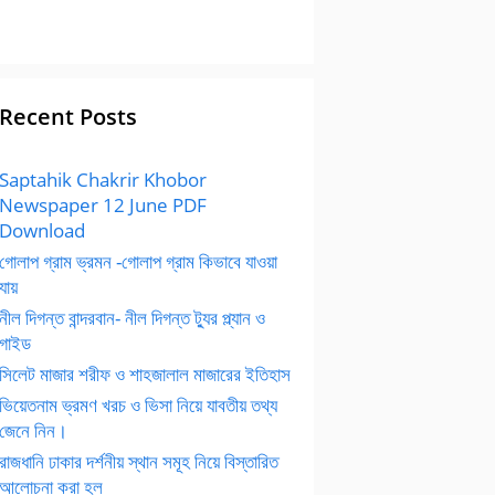
Recent Posts
Saptahik Chakrir Khobor
Newspaper 12 June PDF
Download
গোলাপ গ্রাম ভ্রমন -গোলাপ গ্রাম কিভাবে যাওয়া
যায়
নীল দিগন্ত বান্দরবান- নীল দিগন্ত ট্যুর প্ল্যান ও
গাইড
সিলেট মাজার শরীফ ও শাহজালাল মাজারের ইতিহাস
ভিয়েতনাম ভ্রমণ খরচ ও ভিসা নিয়ে যাবতীয় তথ্য
জেনে নিন।
রাজধানি ঢাকার দর্শনীয় স্থান সমূহ নিয়ে বিস্তারিত
আলোচনা করা হল