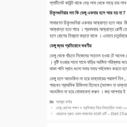
প্লাটিলেট কাউন্ট থাকে দেড় লাখ থেকে সাড়ে চার লাখ 
চিকুনগুনিয়ার মত কি ডেঙ্গু একবার হলে আর হয় না ?
সাধারণত চিকুনগুনিয়া একবার আক্রান্ত হলে আর জিব
আক্রান্ত হতে পারে । প্রথমবার আক্রান্ত রোগী তেম
হলে রোগের তিব্রতা বাড়তে থাকে । এভাবে চতুর্থবার
ডেঙ্গু জ্বর প্রতিরোধে করণীয়
ডেঙ্গু থেকে বাঁচতে নিজেদের সচেতন হওয়া টে অনেক 
। বৃষ্টি হওয়ার সাথে সাথে বাড়ির আঙ্গিনা পরিষ্কার
থাকা পানি স্থান গুলো সময় সময় পর্যবেক্ষন করতে 
ডেঙ্গু হলে আতংকিত না হয়ে ডাক্তারের পরামর্শ নিন ,
পারবেন প্রাথমিক চিকিৎসা হিসেবে (যতক্ষন না ডাক্তা
অতংকিত না হয়ে মোকাবেলা করুন । জয় আপনার ই
Categories
স্বাস্থ্য কর্নার
ডেঙ্গু রোগের লক্ষণ ও প্রতিকার নিয়ে বিস্তারিত তথ্য ২
মেয়েদের দ্রুত ওজন কমানোর ডায়েট চার্ট – Die