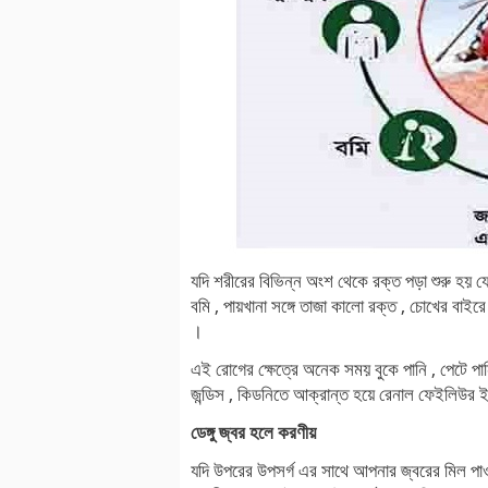
যদি শরীরের বিভিন্ন অংশ থেকে রক্ত পড়া শুরু হয় যেম
বমি , পায়খানা সঙ্গে তাজা কালো রক্ত , চোখের বাইর
।
এই রোগের ক্ষেত্রে অনেক সময় বুকে পানি , পেটে পা
জন্ডিস , কিডনিতে আক্রান্ত হয়ে রেনাল ফেইলিউর ইত
ডেঙ্গু জ্বর হলে করণীয়
যদি উপরের উপসর্গ এর সাথে আপনার জ্বরের মিল পাওয়