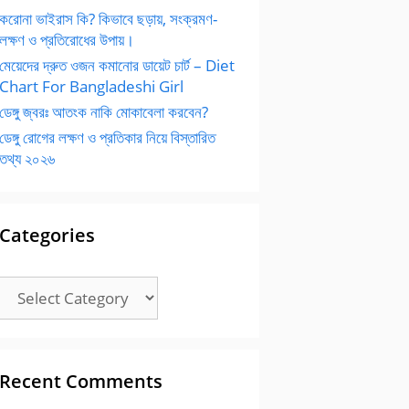
করোনা ভাইরাস কি? কিভাবে ছড়ায়, সংক্রমণ-
লক্ষণ ও প্রতিরোধের উপায়।
মেয়েদের দ্রুত ওজন কমানোর ডায়েট চার্ট – Diet
Chart For Bangladeshi Girl
ডেঙ্গু জ্বরঃ আতংক নাকি মোকাবেলা করবেন?
ডেঙ্গু রোগের লক্ষণ ও প্রতিকার নিয়ে বিস্তারিত
তথ্য ২০২৬
Categories
Categories
Recent Comments