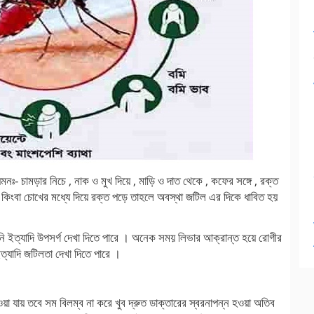
নঃ- চামড়ার নিচে , নাক ও মুখ দিয়ে , মাড়ি ও দাত থেকে , কফের সঙ্গে , রক্ত
ে কিংবা চোখের মধ্যে দিয়ে রক্ত পড়ে তাহলে অবস্থা জটিল এর দিকে ধাবিত হয়
নি ইত্যাদি উপসর্গ দেখা দিতে পারে । অনেক সময় লিভার আক্রান্ত হয়ে রোগীর
্যাদি জটিলতা দেখা দিতে পারে ।
া যায় তবে সম বিলম্ব না করে খুব দ্রুত ডাক্তারের স্বরনাপন্ন হওয়া অতিব