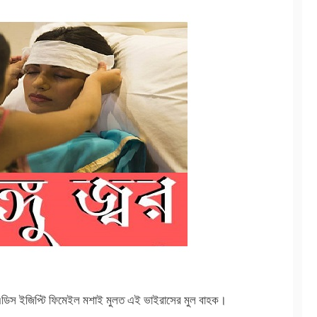
 এডিস ইজিপ্টি ফিমেইল মশাই মুলত এই ভাইরাসের মুল বাহক।