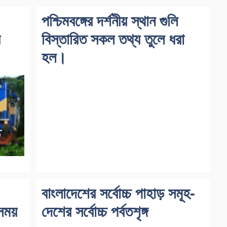
পশ্চিমবঙ্গের দর্শনীয় স্থান গুলি
র
বিস্তারিত সকল তথ্য তুলে ধরা
হল।
বাংলাদেশের সর্বোচ্চ পাহাড় সমূহ-
 সময়
দেশের সর্বোচ্চ পর্বতশৃঙ্গ