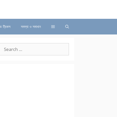
্ড ট্রিকস
সমস্যা ও সমাধান
Search
for: