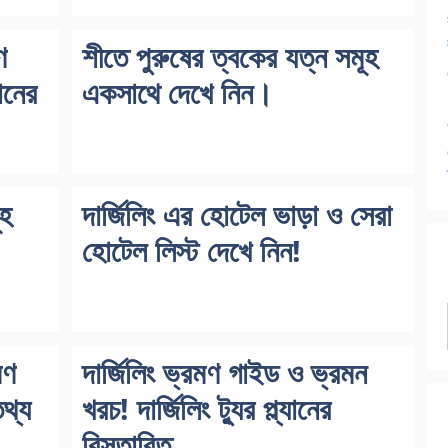
ণ
শীতে পুরুষের ত্বকের যত্ন সমূহ
ানের
একসাথে দেখে নিন।
ূহ
দার্জিলিং এর হোটেল ভাড়া ও সেরা
হোটেল লিস্ট দেখে নিন!
মণ
দার্জিলিং ভ্রমণ গাইড ও ভ্রমন
থ্য
খরচ! দার্জিলিং ট্যুর প্ল্যানের
বিস্তারিত