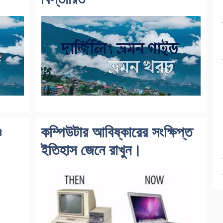
ও
কম্পিউটার আবিষ্কারের সংক্ষিপ্ত
ইতিহাস জেনে রাখুন।