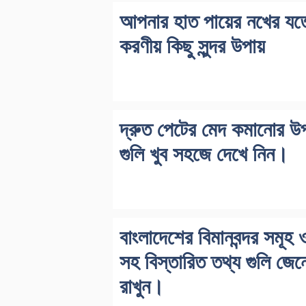
আপনার হাত পায়ের নখের যত্
করণীয় কিছু সুন্দর উপায়
দ্রুত পেটের মেদ কমানোর উপ
গুলি খুব সহজে দেখে নিন।
বাংলাদেশের বিমানবন্দর সমূহ 
সহ বিস্তারিত তথ্য গুলি জেন
রাখুন।