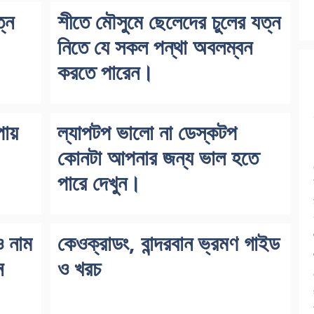
নে
শীতে মৌসুমে ছেলেদের চুলের যত্ন
নিতে যে সকল পন্থা অবলম্বন
করতে পারেন।
ায়
ল্যাপটপ ভালো না ডেস্কটপ
কোনটা আপনার জন্য ভাল হতে
পারে দেখুন।
ও নাম
কেওক্রাডং, বান্দরবান ভ্রমণ গাইড
ে
ও খরচ