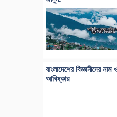
বাংলাদেশের বিজ্ঞানীদের নাম 
আবিষ্কার