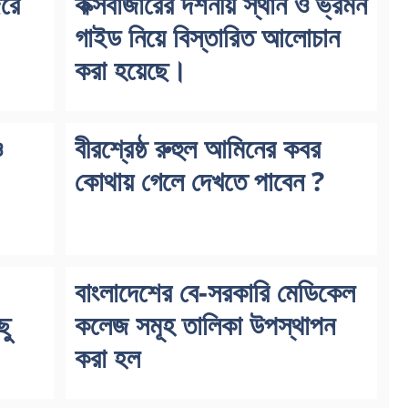
জরে
কক্সবাজারের দর্শনীয় স্থান ও ভ্রমন
গাইড নিয়ে বিস্তারিত আলোচান
করা হয়েছে।
ও
বীরশ্রেষ্ঠ রুহুল আমিনের কবর
কোথায় গেলে দেখতে পাবেন ?
বাংলাদেশের বে-সরকারি মেডিকেল
ছু
কলেজ সমূহ তালিকা উপস্থাপন
করা হল