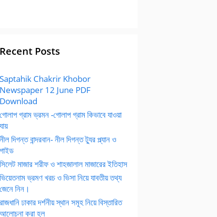
Recent Posts
Saptahik Chakrir Khobor
Newspaper 12 June PDF
Download
গোলাপ গ্রাম ভ্রমন -গোলাপ গ্রাম কিভাবে যাওয়া
যায়
নীল দিগন্ত বান্দরবান- নীল দিগন্ত ট্যুর প্ল্যান ও
গাইড
সিলেট মাজার শরীফ ও শাহজালাল মাজারের ইতিহাস
ভিয়েতনাম ভ্রমণ খরচ ও ভিসা নিয়ে যাবতীয় তথ্য
জেনে নিন।
রাজধানি ঢাকার দর্শনীয় স্থান সমূহ নিয়ে বিস্তারিত
আলোচনা করা হল