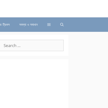
্ড ট্রিকস
সমস্যা ও সমাধান
Search
for: