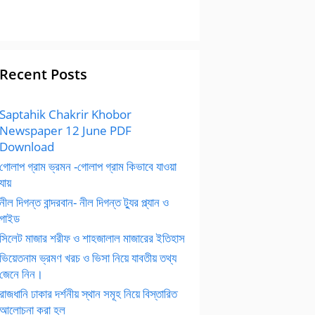
Recent Posts
Saptahik Chakrir Khobor
Newspaper 12 June PDF
Download
গোলাপ গ্রাম ভ্রমন -গোলাপ গ্রাম কিভাবে যাওয়া
যায়
নীল দিগন্ত বান্দরবান- নীল দিগন্ত ট্যুর প্ল্যান ও
গাইড
সিলেট মাজার শরীফ ও শাহজালাল মাজারের ইতিহাস
ভিয়েতনাম ভ্রমণ খরচ ও ভিসা নিয়ে যাবতীয় তথ্য
জেনে নিন।
রাজধানি ঢাকার দর্শনীয় স্থান সমূহ নিয়ে বিস্তারিত
আলোচনা করা হল