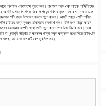
পনাকে অবশ্যই চৌরাস্তায় ঘুরতে হবে। চারপাশে বরফ -াকা পাহাড়, দার্জিলিংয়ের
ি নিয়ে আপনি এখানে বিশেষত বিকেলে প্রচুর পরিবার ভ্রমণ করছেন দোকান এবং
আনন্দদায়ক পনি রাইড উপভোগ করতে পছন্দ করবে। আপনি প্রচুর পোনি মালিক
পোনি রাইডের জন্য সুরম্য চৌরাস্তার চারপাশে যান। তিনি যখন যাত্রা করেন
্রার সময়কাল আপনি যে হারগুলি পছন্দ করেন তার উপর নির্ভর করে। তারা
াঝামাঝি বা পুরোপুরি উত্থিত চা বাগানের পান্না-সবুজ কম্বলের মধ্যে দিয়ে রাইডগুলি
 থাকে, যার ফলে যাত্রাটি বেশ সুরক্ষিত হয়।
!