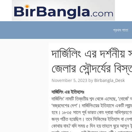
Skip
to
content
প্রথম পাতা
দার্জিলিং এর দর্শনীয়
জেলার সৌন্দর্যের বিস্
November 5, 2023
by
Birbangla_Desk
দার্জিলিং এর ইতিহাসঃ
দার্জিলিং’ নামটি তিব্বতীয় শব্দ থেকে এসেছে, ‘দোর্জে’ 
‘বজ্রদেশের দেশ’। দার্জিলিংয়ের ইতিহাসে একটি ল্
হবে। ১৮৩৫ সালে পূর্ব ভারত কোং দ্বারা অধিগ্রহণে
জন্য গঠিত হয়েছিল। তবে সিকিমের ইতিহাস বা নেপ
কোথায় যাব? যদি সময় ৫ দিন হয় তাহলে ঘুরে আসুন ই