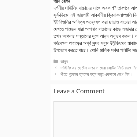
পানি রোডঃ
দর্শনীয় দার্জিলিং বাচ্চাদের সাথে অবকাশ? তারপরে আ
সূর্য-ভিজে এই জায়গাটি আকর্ষণীয় ক্রিয়াকলাপগুল
ইটারিগুলির আধিক্য অন্বেষণ করা ছাড়াও বাচ্চারা 
দেখতে পাচ্ছেন যারা আপনার বাচ্চাদের কাছে মজাদার 
তখন আপনার সন্তানের মুখে আনন্দ অনুভব করুন। যাত
পর্যবেক্ষণ পাহাড়ের অপূর্ব সুন্দর সবুজ উইন্ডিংয়ের ম
উপভোগ করতে পারে। পোনি মালিক সর্বদা পনিটির সাথে
Categories
জানুন
দার্জিলিং এর হোটেল ভাড়া ও সেরা হোটেল লিস্ট দেখে নিন
শীতে পুরুষের ত্বকের যত্ন সমূহ একসাথে দেখে নিন।
Leave a Comment
Comment