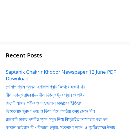
Recent Posts
Saptahik Chakrir Khobor Newspaper 12 June PDF
Download
গোলাপ গ্রাম ভ্রমন -গোলাপ গ্রাম কিভাবে যাওয়া যায়
নীল দিগন্ত বান্দরবান- নীল দিগন্ত ট্যুর প্ল্যান ও গাইড
সিলেট মাজার শরীফ ও শাহজালাল মাজারের ইতিহাস
ভিয়েতনাম ভ্রমণ খরচ ও ভিসা নিয়ে যাবতীয় তথ্য জেনে নিন।
রাজধানি ঢাকার দর্শনীয় স্থান সমূহ নিয়ে বিস্তারিত আলোচনা করা হল
করোনা ভাইরাস কি? কিভাবে ছড়ায়, সংক্রমণ-লক্ষণ ও প্রতিরোধের উপায়।