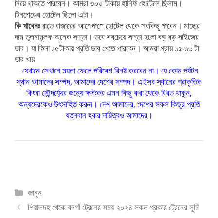
নিয়ে থাকতে পারবেন। আমরা ৩০০ টাকায় হানিফ হোটেলে ছিলাম।
টিনশেডের হোটেল ছিলো এটা।
কি খাবেনঃ
রাতে বাজারের আশেপাশে হোটেল থেকে সবকিছু পাবেন। মাছের
দাম তুলনামূলক অনেক সস্তা। তবে সবচেয়ে সস্তা হলো বড় বড় সাইজের
ডাব। যা কিনা ১৫টাকায় প্রতি ডাব খেতে পারবেন। আমরা প্রায় ১৫-১৬ টা
ডাব খায়
যেখানে সেখানে ময়লা ফেলে পরিবেশ বিনষ্ট করবেন না। যে কোন পর্যটন
স্থান আমাদের সম্পদ, আমাদের দেশের সম্পদ। এইসব স্থানের প্রাকৃতিক
কিংবা সৌন্দর্য্যের জন্যে ক্ষতিকর এমন কিছু করা থেকে বিরত থাকুন,
অন্যদেরকেও উৎসাহিত করুন। দেশ আমাদের, দেশের সকল কিছুর প্রতি
যত্নবান হবার দায়িত্বও আমাদের।
Categories
জানুন
শিয়ালদহ থেকে বনগাঁ ট্রেনের সময় ২০২৪ সকল প্রকার ট্রেনের সূচি