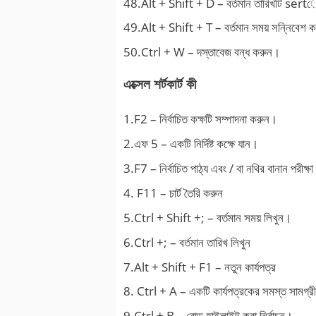
48.Alt + Shift + D – বর্তমান তারিখটি ser
49.Alt + Shift + T – বর্তমান সময় সন্নিবেশ 
50.Ctrl + W – দস্তাবেজ বন্ধ করুন।
এক্সেল শর্টকার্ট কী
1.F2 – নির্বাচিত কক্ষটি সম্পাদনা করুন।
2.এফ 5 – একটি নির্দিষ্ট কক্ষে যান।
3.F7 – নির্বাচিত পাঠ্য এবং / বা নথির বানান পরীক্ষ
4. F11 – চার্ট তৈরি করুন
5.Ctrl + Shift +; – বর্তমান সময় লিখুন।
6.Ctrl +; – বর্তমান তারিখ লিখুন
7.Alt + Shift + F1 – নতুন কার্যপত্র
8. Ctrl + A – একটি কার্যপত্রকের সমস্ত সামগ্রী 
9.Ctrl + B – বোল্ড হাইলাইট করা নির্বাচন।