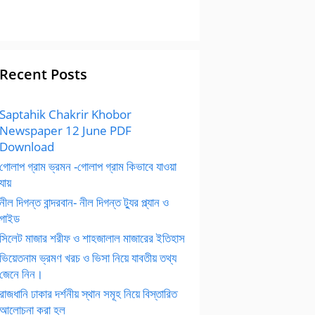
Recent Posts
Saptahik Chakrir Khobor
Newspaper 12 June PDF
Download
গোলাপ গ্রাম ভ্রমন -গোলাপ গ্রাম কিভাবে যাওয়া
যায়
নীল দিগন্ত বান্দরবান- নীল দিগন্ত ট্যুর প্ল্যান ও
গাইড
সিলেট মাজার শরীফ ও শাহজালাল মাজারের ইতিহাস
ভিয়েতনাম ভ্রমণ খরচ ও ভিসা নিয়ে যাবতীয় তথ্য
জেনে নিন।
রাজধানি ঢাকার দর্শনীয় স্থান সমূহ নিয়ে বিস্তারিত
আলোচনা করা হল