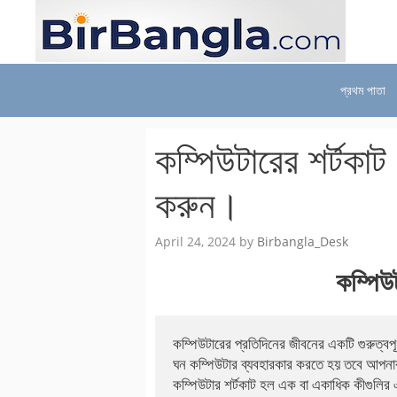
Skip
to
content
প্রথম পাতা
কম্পিউটারের শর্টকা
করুন।
April 24, 2024
by
Birbangla_Desk
কম্পিউ
কম্পিউটারের প্রতিদিনের জীবনের একটি গুরুত্বপ
ঘন কম্পিউটার ব্যবহারকার করতে হয় তবে আপনার অ
কম্পিউটার শর্টকাট হল এক বা একাধিক কীগুলির একট