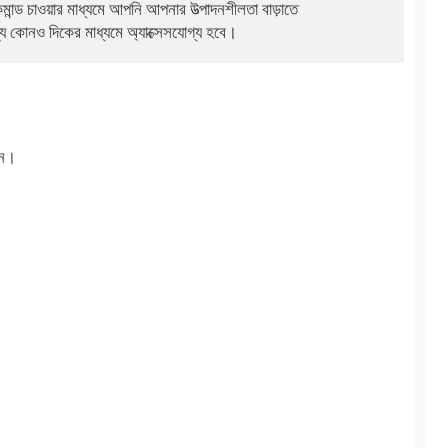
মান্ড চাওয়ার মাধ্যমে আপনি আপনার উত্পাদনশীলতা বাড়াতে 

্য কোনও দিকের মাধ্যমে অ্যাক্সেসযোগ্য হবে।
ুন।