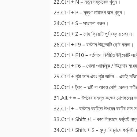
22.Ctrl + N – নতুন দস্তাবেজ খুলুন।
23.Ctrl + P – মুদ্রণ ডায়ালগ বাক্স খুলুন।
24.Ctrl + S – সংরক্ষণ করুন।
25.Ctrl + Z – শেষ ক্রিয়াটি পূর্বাবস্থায় ফেরান।
26.Ctrl + F9 – বর্তমান উইন্ডোটি ছোট করুন।
27.Ctrl + F10 – বর্তমানে নির্বাচিত উইন্ডোটি সর্
28.Ctrl + F6 – খোলা ওয়ার্কবুক / উইন্ডোর মধ্য
29.Ctrl + পৃষ্ঠা আপ এবং পৃষ্ঠা ডাউন – একই নথিতে
30.Ctrl + ট্যাব – দুটি বা আরও বেশি এক্সেল ফাই
31.Alt + = – উপরের সমস্ত কক্ষের যোগফলের জন
32.Ctrl + – বর্তমান ঘরটিতে উপরের ঘরটির মান 
33.Ctrl + Shift +! – কমা বিন্যাসে ফর্ম্যাট নম
34.Ctrl + Shift + $ – মুদ্রা বিন্যাসে ফর্ম্যাট 