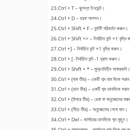
23.Ctrl + T – ঝুলন্ত ইনডেন্ট।
24.Ctrl + D – হরফ অপশন।
25.Ctrl + Shift + F – ফন্টটি পরিবর্তন করুন।
26.Ctrl + Shift +> – নির্বাচিত ফন্ট +1 বৃদ্ধি 
27.Ctrl +] – নির্বাচিত ফন্ট +1 বৃদ্ধি করুন।
28.Ctrl + [- নির্বাচিত ফন্ট -1 হ্রাস করুন।
29.Ctrl + Shift + * – মুদ্রণবিহীন অক্ষরগুলি দ
30.Ctrl + (বাম তীর) – একটি শব্দ বাম দিকে সরা
31.Ctrl + (ডান তীর) – একটি শব্দ ডানদিকে সরা
32.Ctrl + (উপরে তীর) – রেখা বা অনুচ্ছেদের শুর
33.Ctrl + (নীচে তীর) – অনুচ্ছেদের শেষে যান।
34.Ctrl + Del – কার্সারের ডানদিকে শব্দ মুছুন।
35.Ctrl + ব্যাকস্পেস – কার্সারের বাম দিকে শব্দ ম