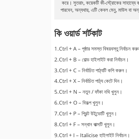
 করে। সুতরাং, কয়েকটি কী-স্ট্রোকের সাহায্যে ক
পারবেন, অন্যথায়, এটি কেবল মেনু, মাউস বা অন
কি ওয়ার্ড শর্টকাট
1.Ctrl + A – পৃষ্ঠার সমস্ত বিষয়বস্তু নির্বাচন কর
2.Ctrl + B – বোল্ড হাইলাইট করা নির্বাচন।
3.Ctrl + C – নির্বাচিত পাঠ্যটি কপি করুন।
4.Ctrl + X – নির্বাচিত পাঠ্য কেটে দিন।
5.Ctrl + N – নতুন / ফাঁকা নথি খুলুন।
6.Ctrl + O – বিকল্প খুলুন।
7.Ctrl + P – প্রিন্ট উইন্ডোটি খুলুন।
8.Ctrl + F – সন্ধান বাক্সটি খুলুন।
9.Ctrl + I – Italicise হাইলাইট নির্বাচন।