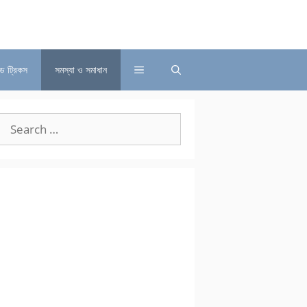
্ড ট্রিকস
সমস্যা ও সমাধান
Search
for: